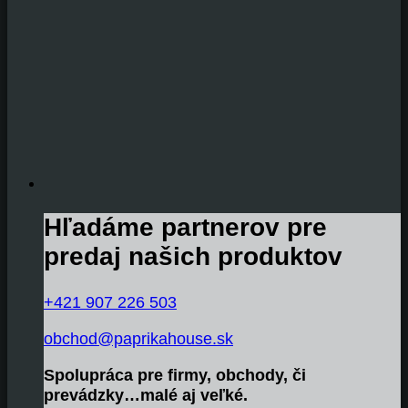
Hľadáme partnerov pre
predaj našich produktov
+421 907 226 503
obchod@paprikahouse.sk
Spolupráca pre firmy, obchody, či
prevádzky…malé aj veľké.