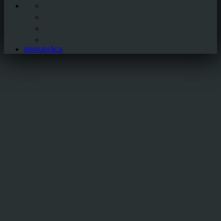
spolupráca