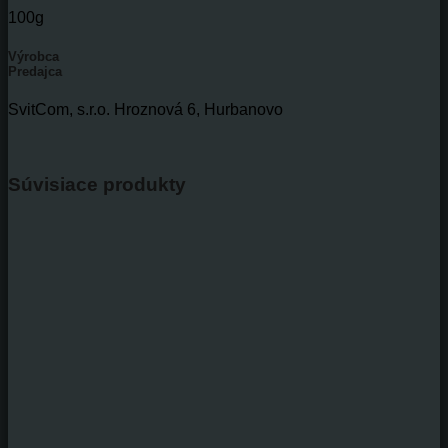
100g
Výrobca
Predajca
SvitCom, s.r.o. Hroznová 6, Hurbanovo
Súvisiace produkty