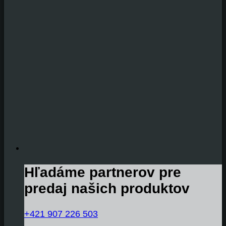
Hľadáme partnerov pre
predaj našich produktov
+421 907 226 503