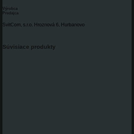
Výrobca
Predajca
SvitCom, s.r.o. Hroznová 6, Hurbanovo
Súvisiace produkty